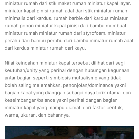
miniatur rumah dari stik maket rumah miniatur kapal layar.
miniatur kapal pinisi rumah adat dari stik miniatur rumah
minimalis dari kardus. rumah barbie dari kardus miniatur
rumah pohon miniatur kapal pinisi dari bambu membuat
miniatur rumah miniatur rumah dari styrofoam. miniatur
perahu dari bambu perahu dari bambu miniatur rumah adat
dari kardus miniatur rumah dari kayu.
Nilai keindahan miniatur kapal tersebut dilihat dari segi
keutuhan/unity yang perihal dengan hubungan kegunaan
antar bagian seperti simbiosis mutualisme yang tidak
boleh saling melemahkan, penonjolan/dominance yakni
bagian kapal yang dianggap sebagai daya tarik utama, dan
keseimbangan/balance yakni perihal dangan bagian
miniatur kapal yang mampu diamati dari faktor bentuk,
warna, ukuran, dan bahannya.