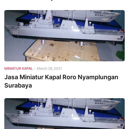
MINIATUR KAPAL
-
March 28, 2021
Jasa Miniatur Kapal Roro Nyamplungan
Surabaya