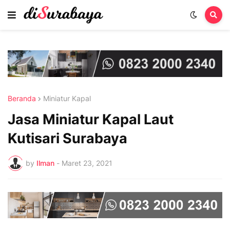
Beranda
Miniatur Kapal
Jasa Miniatur Kapal Laut
Kutisari Surabaya
by
Ilman
-
Maret 23, 2021