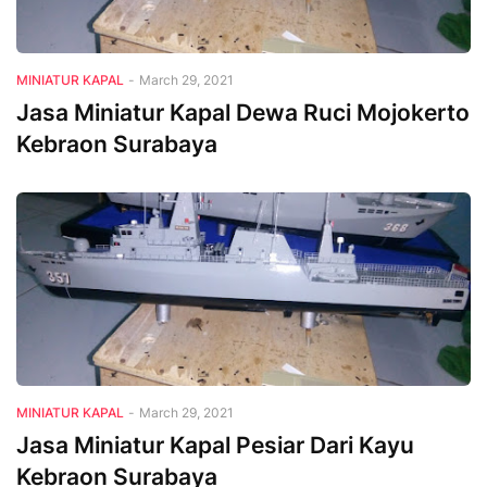
MINIATUR KAPAL
-
March 29, 2021
Jasa Miniatur Kapal Dewa Ruci Mojokerto
Kebraon Surabaya
MINIATUR KAPAL
-
March 29, 2021
Jasa Miniatur Kapal Pesiar Dari Kayu
Kebraon Surabaya