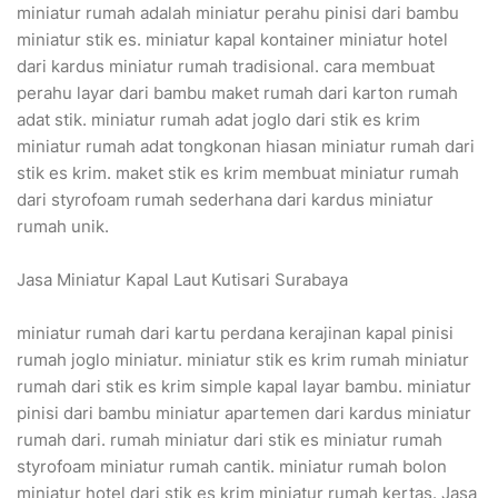
miniatur rumah adalah miniatur perahu pinisi dari bambu
miniatur stik es. miniatur kapal kontainer miniatur hotel
dari kardus miniatur rumah tradisional. cara membuat
perahu layar dari bambu maket rumah dari karton rumah
adat stik. miniatur rumah adat joglo dari stik es krim
miniatur rumah adat tongkonan hiasan miniatur rumah dari
stik es krim. maket stik es krim membuat miniatur rumah
dari styrofoam rumah sederhana dari kardus miniatur
rumah unik.
Jasa Miniatur Kapal Laut Kutisari Surabaya
miniatur rumah dari kartu perdana kerajinan kapal pinisi
rumah joglo miniatur. miniatur stik es krim rumah miniatur
rumah dari stik es krim simple kapal layar bambu. miniatur
pinisi dari bambu miniatur apartemen dari kardus miniatur
rumah dari. rumah miniatur dari stik es miniatur rumah
styrofoam miniatur rumah cantik. miniatur rumah bolon
miniatur hotel dari stik es krim miniatur rumah kertas. Jasa