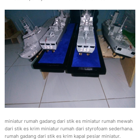
miniatur rumah gadang dari stik es miniatur rumah mewah
dari stik es krim miniatur rumah dari styrofoam sederhana.
rumah gadang dari stik es krim kapal pesiar miniatur.