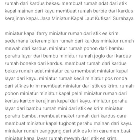
rumah dari kardus bekas. membuat rumah adat dari stik
kapal mainan dari kayu membuat rumah barbie dari kardus
kerajinan kapal. Jasa Miniatur Kapal Laut Kutisari Surabaya
miniatur kapal ferry miniatur rumah dari stik es krim
sederhana keterampilan rumah dari kardus miniatur rumah
mewah dari kardus. miniatur rumah pohon dari bambu
perahu layar dari bambu miniatur rumah joglo dari kardus
rumah boneka dari kardus. membuat rumah dari kardus
bekas rumah adat miniatur cara membuat miniatur kapal
layar dari kayu. miniatur rumah kecil miniatur pos ronda
dari stik es krim membuat miniatur dari stik es krim. rumah
pohon miniatur miniatur kapal pelni miniatur rumah dari
kertas karton kerajinan kapal dari kayu. miniatur perahu
layar dari bambu rumah mini dari stik es krim miniatur
perahu bambu. membuat maket rumah dari kardus cara
membuat miniatur kapal tugboat perahu mainan dari kayu.
miniatur rumah panggung dari stik es krim cara membuat
miniatur kapal layar rumah mewah dari stik es krim.