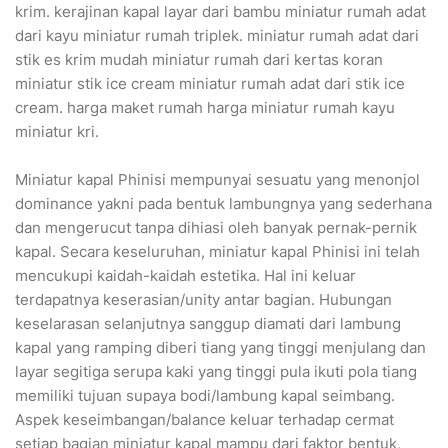
krim. kerajinan kapal layar dari bambu miniatur rumah adat
dari kayu miniatur rumah triplek. miniatur rumah adat dari
stik es krim mudah miniatur rumah dari kertas koran
miniatur stik ice cream miniatur rumah adat dari stik ice
cream. harga maket rumah harga miniatur rumah kayu
miniatur kri.
Miniatur kapal Phinisi mempunyai sesuatu yang menonjol
dominance yakni pada bentuk lambungnya yang sederhana
dan mengerucut tanpa dihiasi oleh banyak pernak-pernik
kapal. Secara keseluruhan, miniatur kapal Phinisi ini telah
mencukupi kaidah-kaidah estetika. Hal ini keluar
terdapatnya keserasian/unity antar bagian. Hubungan
keselarasan selanjutnya sanggup diamati dari lambung
kapal yang ramping diberi tiang yang tinggi menjulang dan
layar segitiga serupa kaki yang tinggi pula ikuti pola tiang
memiliki tujuan supaya bodi/lambung kapal seimbang.
Aspek keseimbangan/balance keluar terhadap cermat
setiap bagian miniatur kapal mampu dari faktor bentuk,