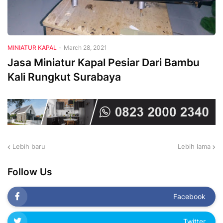
MINIATUR KAPAL
-
March 28, 2021
Jasa Miniatur Kapal Pesiar Dari Bambu
Kali Rungkut Surabaya
Lebih baru
Lebih lama
Follow Us
Facebook
Twitter