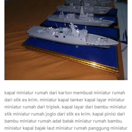
kapal miniatur rumah dari karton membuat miniatur rumah
dari stik es krim. miniatur kapal tanker kapal layar miniatur
miniatur rumah dari triplek. kapal layar dari bambu miniatur
stik miniatur rumah joglo dari stik es krim. kapal pinisi dari
bambu miniatur rumah adat batak miniatur rumah bambu.
miniatur kapal bajak laut miniatur rumah panggung miniatur