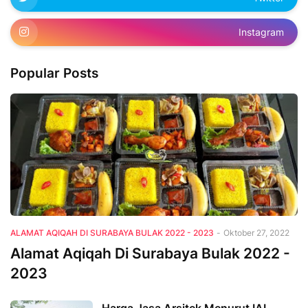
Instagram
Popular Posts
ALAMAT AQIQAH DI SURABAYA BULAK 2022 - 2023
-
Oktober 27, 2022
Alamat Aqiqah Di Surabaya Bulak 2022 -
2023
Harga Jasa Arsitek Menurut IAI