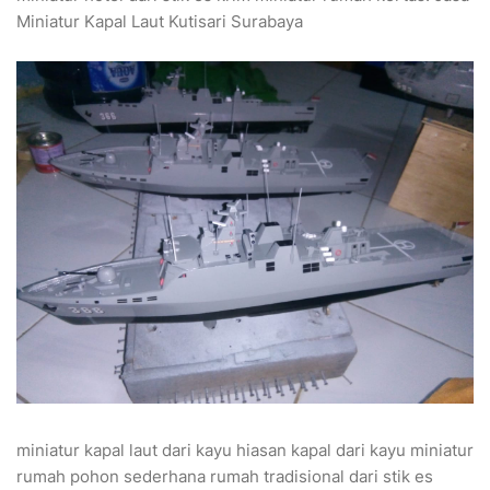
Miniatur Kapal Laut Kutisari Surabaya
miniatur kapal laut dari kayu hiasan kapal dari kayu miniatur
rumah pohon sederhana rumah tradisional dari stik es