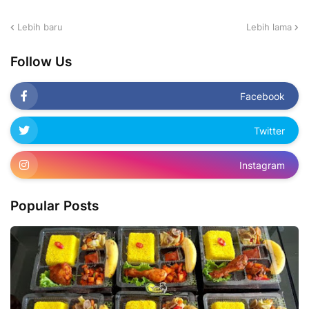
Lebih baru
Lebih lama
Follow Us
Facebook
Twitter
Instagram
Popular Posts