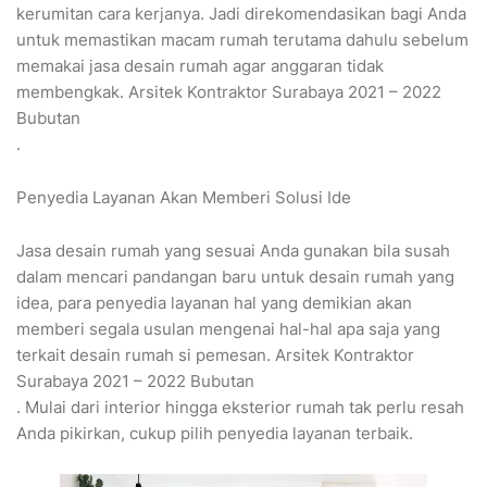
kerumitan cara kerjanya. Jadi direkomendasikan bagi Anda
untuk memastikan macam rumah terutama dahulu sebelum
memakai jasa desain rumah agar anggaran tidak
membengkak. Arsitek Kontraktor Surabaya 2021 – 2022
Bubutan
.
Penyedia Layanan Akan Memberi Solusi Ide
Jasa desain rumah yang sesuai Anda gunakan bila susah
dalam mencari pandangan baru untuk desain rumah yang
idea, para penyedia layanan hal yang demikian akan
memberi segala usulan mengenai hal-hal apa saja yang
terkait desain rumah si pemesan. Arsitek Kontraktor
Surabaya 2021 – 2022 Bubutan
. Mulai dari interior hingga eksterior rumah tak perlu resah
Anda pikirkan, cukup pilih penyedia layanan terbaik.