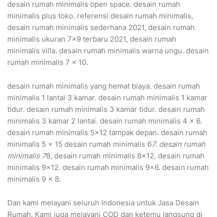
desain rumah minimalis open space. desain rumah
minimalis plus toko. referensi desain rumah minimalis,
desain rumah minimalis sederhana 2021, desain rumah
minimalis ukuran 7×9 terbaru 2021, desain rumah
minimalis villa. desain rumah minimalis warna ungu. desain
rumah minimalis 7 x 10.
desain rumah minimalis yang hemat biaya. desain rumah
minimalis 1 lantai 3 kamar. desain rumah minimalis 1 kamar
tidur. desain rumah minimalis 3 kamar tidur. desain rumah
minimalis 3 kamar 2 lantai. desain rumah minimalis 4 x 6.
desain rumah minimalis 5×12 tampak depan. desain rumah
minimalis 5 x 15 desain rumah minimalis 6
7. desain rumah
minimalis 7
8, desain rumah minimalis 8×12, desain rumah
minimalis 9×12. desain rumah minimalis 9×6. desain rumah
minimalis 9 x 8.
Dan kami melayani seluruh Indonesia untuk Jasa Desain
Rumah. Kami juga melayani COD dan ketemu langsung di