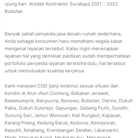
ujung hari. Arsitek Kontraktor Surabaya 2021 – 2022
Bubutan
.
Banyak sekali penyedia jasa desain rumah sederhana,
Anda sebagai konsumen haru memahami segala kabar
mengenai layanan tersebut. Kalau ingin menerapkan
layanan hal yang demikian pastikan sudah memperhatikan
portofolio penyedia layanan terlebiha dulu, hal tersebut
untuk memutuskan kualitas kerjanya.
Kami melayani COD (janji ketemu) sesuai situasi dan
kondisi di Alun-Alun Contong, Babakan Jerawat,
Balaskumprik, Banyuurip, Benowo, Bubutan, Darmo, Dukuh
Pakis, Dukuh Sutorejo, Gayungan, Gebang Putih, Gundih,
Gunung Sari, Jemur Wonosari, Kali Rungkut, Kapasan,
Karang Pilang, Kedung Baruk, Kedurus, Kemayoran,
Keputih, Ketabang, Krembangan Selatan, Lakarsantri,
Made, Manukan Kulon, Medokan Ayu, Menanggal,