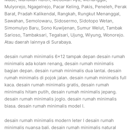
Mulyorejo, Ngagelrejo, Pacar Keling, Pakis, Peneleh, Perak
Barat, Pradah Kalikendal, Rangkah, Rungkut Menanggal,
Sawahan, Semolowaru, Sidosermo, Sidotopo Wetan,
Simomulyo Baru, Sono Kuwijenan, Sumur Welut, Tambak
Sarioso, Tambaksari, Tegalsari, Ujung, Wiyung, Wonorejo.
Atau daerah lainnya di Surabaya.
desain rumah minimalis 6×12 tampak depan desain rumah
minimalis ada kolam renang, desain rumah minimalis
bagian depan. desain rumah minimalis dua lantai. desain
rumah minimalis di pojok jalan. desain rumah minimalis full
kaca. desain rumah minimalis gratis, desain rumah
minimalis hitam putih, desain rumah minimalis jepang.
desain rumah minimalis joglo. desain rumah minimalis
biasa. desain rumah minimalis model l.
desain rumah minimalis modern leter l desain rumah
minimalis nuansa bali. desain rumah minimalis natural