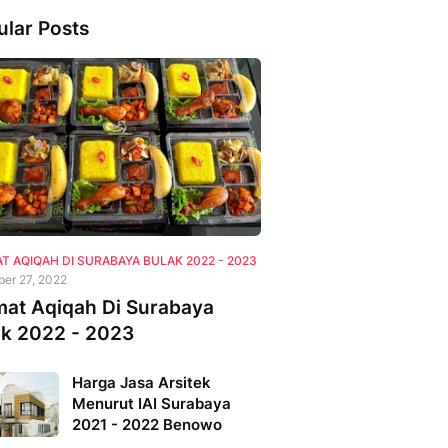
ular Posts
T AQIQAH DI SURABAYA BULAK 2022 - 2023
ber 27, 2022
mat Aqiqah Di Surabaya
ak 2022 - 2023
Harga Jasa Arsitek
Menurut IAI Surabaya
2021 - 2022 Benowo