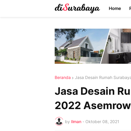
Home
Beranda
Jasa Desain Rumah Surabay
Jasa Desain Ru
2022 Asemrow
by
Ilman
-
Oktober 08, 2021