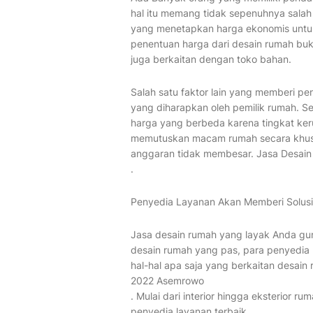
hal itu memang tidak sepenuhnya salah
yang menetapkan harga ekonomis untuk
penentuan harga dari desain rumah buka
juga berkaitan dengan toko bahan.
Salah satu faktor lain yang memberi pe
yang diharapkan oleh pemilik rumah. Se
harga yang berbeda karena tingkat ker
memutuskan macam rumah secara khusu
anggaran tidak membesar. Jasa Desai
.
Penyedia Layanan Akan Memberi Solusi
Jasa desain rumah yang layak Anda guna
desain rumah yang pas, para penyedia 
hal-hal apa saja yang berkaitan desai
2022 Asemrowo
. Mulai dari interior hingga eksterior r
penyedia layanan terbaik.