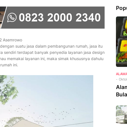
Pop
22 Asemrowo
b dengan suatu jasa dalam pembangunan rumah, jasa itu
da sendiri terdapat banyak penyedia layanan jasa design
mau memakai layanan ini, maka simak khususnya dahulu
rumah ini.
ALAMA
-
Okto
Ala
Bul