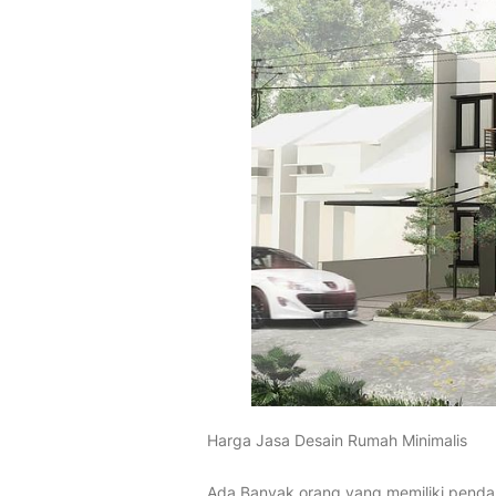
Harga Jasa Desain Rumah Minimalis
Ada Banyak orang yang memiliki pendap