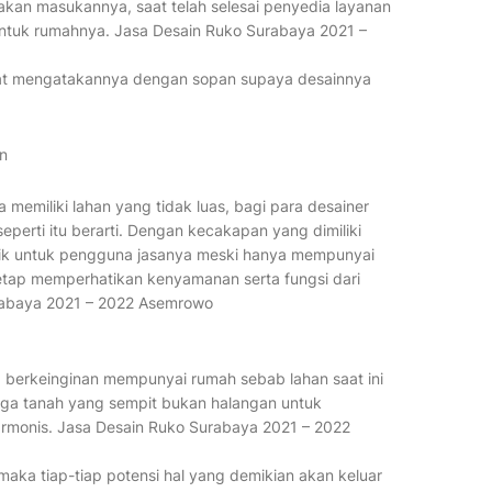
kan masukannya, saat telah selesai penyedia layanan
ntuk rumahnya. Jasa Desain Ruko Surabaya 2021 –
apat mengatakannya dengan sopan supaya desainnya
n
 memiliki lahan yang tidak luas, bagi para desainer
eperti itu berarti. Dengan kecakapan yang dimiliki
aik untuk pengguna jasanya meski hanya mempunyai
 tetap memperhatikan kenyamanan serta fungsi dari
urabaya 2021 – 2022 Asemrowo
 berkeinginan mempunyai rumah sebab lahan saat ini
 juga tanah yang sempit bukan halangan untuk
monis. Jasa Desain Ruko Surabaya 2021 – 2022
maka tiap-tiap potensi hal yang demikian akan keluar