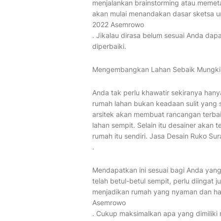
menjalankan brainstorming atau memeta
akan mulai menandakan dasar sketsa u
2022 Asemrowo
. Jikalau dirasa belum sesuai Anda d
diperbaiki.
Mengembangkan Lahan Sebaik Mungki
Anda tak perlu khawatir sekiranya hanya
rumah lahan bukan keadaan sulit yang s
arsitek akan membuat rancangan terb
lahan sempit. Selain itu desainer akan
rumah itu sendiri. Jasa Desain Ruko S
.
Mendapatkan ini sesuai bagi Anda yang
telah betul-betul sempit, perlu diingat
menjadikan rumah yang nyaman dan har
Asemrowo
. Cukup maksimalkan apa yang dimiliki 