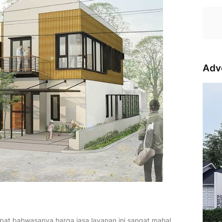
Adv
at bahwasanya harga jasa layanan ini sangat mahal,