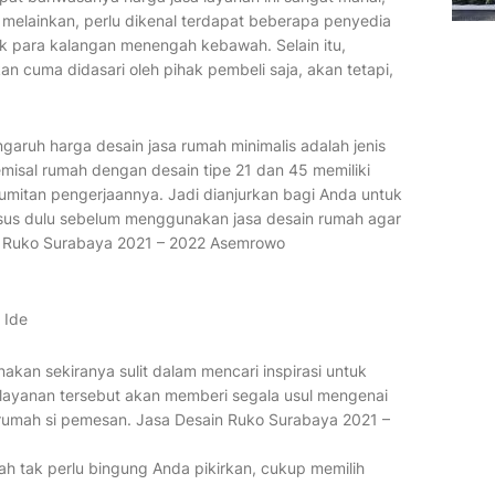
 melainkan, perlu dikenal terdapat beberapa penyedia
 para kalangan menengah kebawah. Selain itu,
n cuma didasari oleh pihak pembeli saja, akan tetapi,
ngaruh harga desain jasa rumah minimalis adalah jenis
misal rumah dengan desain tipe 21 dan 45 memiliki
umitan pengerjaannya. Jadi dianjurkan bagi Anda untuk
s dulu sebelum menggunakan jasa desain rumah agar
n Ruko Surabaya 2021 – 2022 Asemrowo
 Ide
kan sekiranya sulit dalam mencari inspirasi untuk
layanan tersebut akan memberi segala usul mengenai
n rumah si pemesan. Jasa Desain Ruko Surabaya 2021 –
umah tak perlu bingung Anda pikirkan, cukup memilih