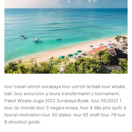
tour travel umroh surabaya tour umroh terbaik tour wisata
bali. tour excursion y toure transfermarkt z tournament.
Paket Wisata Jogja 2022 Surabaya Bulak. tour 05/2022 1
tour du monde tour 3 negara eropa. tour 4 đảo phú quốc 4
tourist motivation tour 50 states. tour 65 shaft tour 78 tour
8 shootout guide.