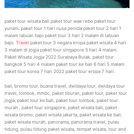
paket tour wisata bali paket tour wae rebo paket tour
yunani. paket tour 1 hari nusa penida paket tour 2 hari 1
malam labuan bajo paket tour 3 hari 2 malam di labuan
bajo.
Travel
paket tour 3 negara eropa paket wisata 4 hari
3 malam di jogja paket tour singapore 5 hari 4 malam.
Paket Wisata Jogja 2022 Surabaya Bulak. paket tour
bangkok 5 hari 4 malam paket tour ke bali 6 hari 5 malam
paket tour korea 7 hari 2022 paket tour eropa 7 hari.
bali, bromo tour, buana travel, dwidaya tour, dwidaya tour
travel, lombok, mmbc, paket liburan, paket tour, paket tour
jogja, paket tour ke bali, paket tour lombok, paket tour
murah , paket tour singapore, paket wisata bali, paket
wisata bromo, paket wisata jakarta, paket wisata ke bali,
paket wisata murah, panorama, panorama travel, pulau
tidung, pulau tidung paket wisata, tempat wisata, tour and