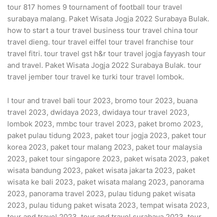
tour 817 homes 9 tournament of football tour travel
surabaya malang. Paket Wisata Jogja 2022 Surabaya Bulak.
how to start a tour travel business tour travel china tour
travel dieng. tour travel eiffel tour travel franchise tour
travel fitri. tour travel gst h&r tour travel jogja fayyash tour
and travel. Paket Wisata Jogja 2022 Surabaya Bulak. tour
travel jember tour travel ke turki tour travel lombok.
l tour and travel bali tour 2023, bromo tour 2023, buana
travel 2023, dwidaya 2023, dwidaya tour travel 2023,
lombok 2023, mmbc tour travel 2023, paket bromo 2023,
paket pulau tidung 2023, paket tour jogja 2023, paket tour
korea 2023, paket tour malang 2023, paket tour malaysia
2023, paket tour singapore 2023, paket wisata 2023, paket
wisata bandung 2023, paket wisata jakarta 2023, paket
wisata ke bali 2023, paket wisata malang 2023, panorama
2023, panorama travel 2023, pulau tidung paket wisata
2023, pulau tidung paket wisata 2023, tempat wisata 2023,
tour and travel 2023, tour and travel surabaya 2023, tour