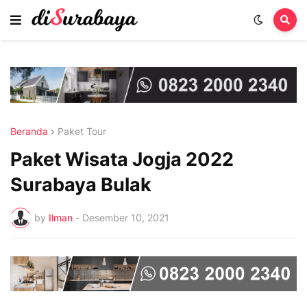
Beranda
Paket Tour
Paket Wisata Jogja 2022
Surabaya Bulak
by
Ilman
-
Desember 10, 2021