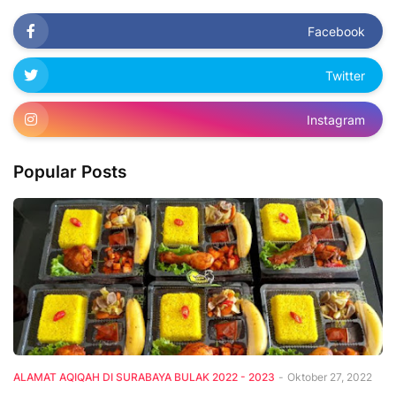
Facebook
Twitter
Instagram
Popular Posts
ALAMAT AQIQAH DI SURABAYA BULAK 2022 - 2023
-
Oktober 27, 2022