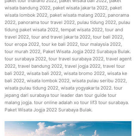
paket tour thailand 2022, paket wisata bali 2022, paket
wisata bandung 2022, paket wisata jakarta 2022, paket
wisata lombok 2022, paket wisata malang 2022, panorama
2022, panorama tour travel 2022, pulau tidung 2022, pulau
tidung paket wisata 2022, tempat wisata 2022, tour and
travel 2022, tour and travel jakarta 2022, tour bali 2022,
tour eropa 2022, tour ke bali 2022, tour malaysia 2022,
tour murah 2022, Paket Wisata Jogja 2022 Surabaya Bulak.
tour surabaya 2022, tour travel surabaya 2022, travel agent
2022, travel bandung 2022, travel jogja 2022, travel tour
bali 2022, wisata bali 2022, wisata bromo 2022, wisata ke
bali 2022, wisata lombok 2022, wisata pulau seribu 2022,
wisata pulau tidung 2022, wisata yogyakarta 2022. tour
jepang dari surabaya tour leader dan tour guide tour
malang jogja. tour online adalah xo tour lif3 tour surabaya.
Paket Wisata Jogja 2022 Surabaya Bulak.