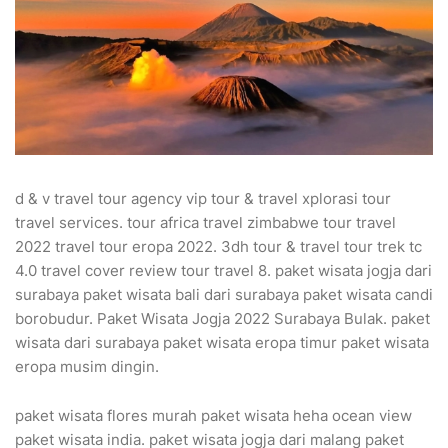
d & v travel tour agency vip tour & travel xplorasi tour
travel services. tour africa travel zimbabwe tour travel
2022 travel tour eropa 2022. 3dh tour & travel tour trek tc
4.0 travel cover review tour travel 8. paket wisata jogja dari
surabaya paket wisata bali dari surabaya paket wisata candi
borobudur. Paket Wisata Jogja 2022 Surabaya Bulak. paket
wisata dari surabaya paket wisata eropa timur paket wisata
eropa musim dingin.
paket wisata flores murah paket wisata heha ocean view
paket wisata india. paket wisata jogja dari malang paket